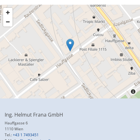
Ing. Helmut Frana GmbH
Hauffgasse 6
1110 Wien
Tel.:
+43 1 7493451