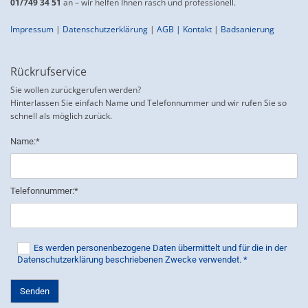
01/749 34 51
an – wir helfen Ihnen rasch und professionell.
Impressum
|
Datenschutzerklärung
|
AGB
|
Kontakt
|
Badsanierung
Rückrufservice
Sie wollen zurückgerufen werden?
Hinterlassen Sie einfach Name und Telefonnummer und wir rufen Sie so
schnell als möglich zurück.
Name:*
Telefonnummer:*
Es werden personenbezogene Daten übermittelt und für die in der
Datenschutzerklärung beschriebenen Zwecke verwendet. *