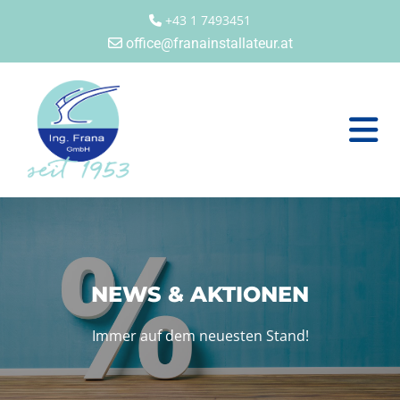
+43 1 7493451

office@franainstallateur.at

NEWS & AKTIONEN
Immer auf dem neuesten Stand!