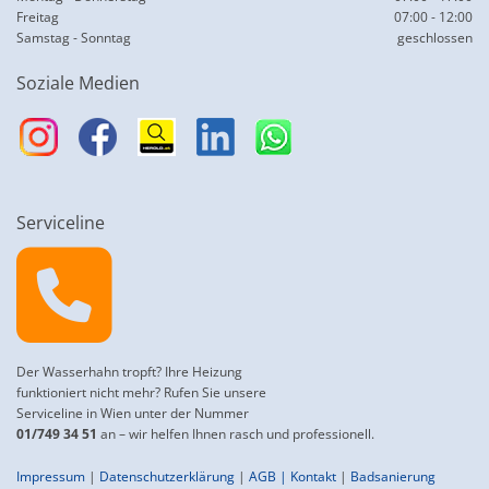
Freitag
07:00 - 12:00
Samstag - Sonntag
geschlossen
Soziale Medien
Serviceline

Der Wasserhahn tropft? Ihre Heizung
funktioniert nicht mehr? Rufen Sie unsere
Serviceline in Wien unter der Nummer
01/749 34 51
an – wir helfen Ihnen rasch und professionell.
Impressum
|
Datenschutzerklärung
|
AGB
|
Kontakt
|
Badsanierung